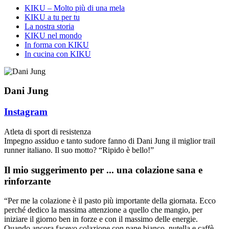
KIKU – Molto più di una mela
KIKU a tu per tu
La nostra storia
KIKU nel mondo
In forma con KIKU
In cucina con KIKU
Dani Jung
Instagram
Atleta di sport di resistenza
Impegno assiduo e tanto sudore fanno di Dani Jung il miglior trail
runner italiano. Il suo motto? “Ripido è bello!”
Il mio suggerimento per ... una colazione sana e
rinforzante
“Per me la colazione è il pasto più importante della giornata. Ecco
perché dedico la massima attenzione a quello che mangio, per
iniziare il giorno ben in forze e con il massimo delle energie.
Quando ancora facevo colazione con pane bianco, nutella e caffè,