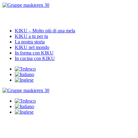
Vai
al
contenuto
KIKU – Molto più di una mela
KIKU a tu per tu
La nostra storia
KIKU nel mondo
In forma con KIKU
In cucina con KIKU