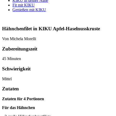
KIKU in deiner Nähe
Fit mit KIKU
Genießen mit KIKU
Hähnchenfilet in KIKU Apfel-Haselnusskruste
Von Michela Morelli
Zubereitungszeit
45 Minuten
Schwierigkeit
Mittel
Zutaten
Zutaten für 4 Portionen
Für das Hähnchen