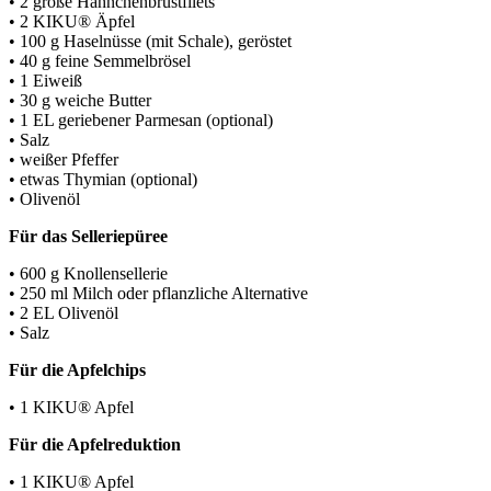
• 2 große Hähnchenbrustfilets
• 2 KIKU® Äpfel
• 100 g Haselnüsse (mit Schale), geröstet
• 40 g feine Semmelbrösel
• 1 Eiweiß
• 30 g weiche Butter
• 1 EL geriebener Parmesan (optional)
• Salz
• weißer Pfeffer
• etwas Thymian (optional)
• Olivenöl
Für das Selleriepüree
• 600 g Knollensellerie
• 250 ml Milch oder pflanzliche Alternative
• 2 EL Olivenöl
• Salz
Für die Apfelchips
• 1 KIKU® Apfel
Für die Apfelreduktion
• 1 KIKU® Apfel