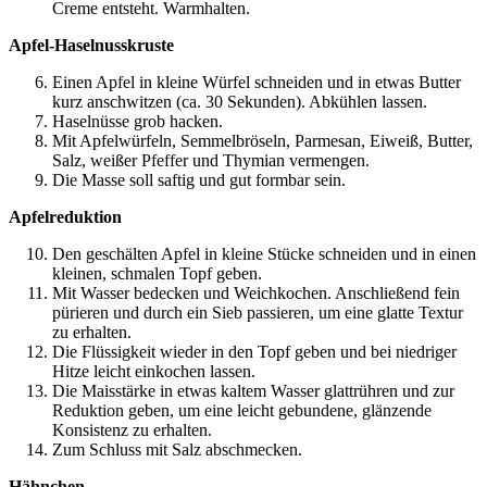
Creme entsteht. Warmhalten.
Apfel-Haselnusskruste
Einen Apfel in kleine Würfel schneiden und in etwas Butter
kurz anschwitzen (ca. 30 Sekunden). Abkühlen lassen.
Haselnüsse grob hacken.
Mit Apfelwürfeln, Semmelbröseln, Parmesan, Eiweiß, Butter,
Salz, weißer Pfeffer und Thymian vermengen.
Die Masse soll saftig und gut formbar sein.
Apfelreduktion
Den geschälten Apfel in kleine Stücke schneiden und in einen
kleinen, schmalen Topf geben.
Mit Wasser bedecken und Weichkochen. Anschließend fein
pürieren und durch ein Sieb passieren, um eine glatte Textur
zu erhalten.
Die Flüssigkeit wieder in den Topf geben und bei niedriger
Hitze leicht einkochen lassen.
Die Maisstärke in etwas kaltem Wasser glattrühren und zur
Reduktion geben, um eine leicht gebundene, glänzende
Konsistenz zu erhalten.
Zum Schluss mit Salz abschmecken.
Hähnchen