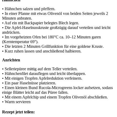
• Hähnchen salzen und pfeffern.
• In einer Pfanne mit etwas Olivenöl von beiden Seiten jeweils 2
Minuten anbraten.
• Auf ein mit Backpapier belegtes Blech legen.
• Die Apfel-Haselnusskruste großzügig darauf verteilen und leicht
andrücken.
• Im vorgeheizten Ofen bei 180°C ca. 10–12 Minuten garen
(Kerntemperatur 69°).
• Die letzten 2 Minuten Grillfunktion für eine goldene Kruste.
• Kurz ruhen lassen und anschließend halbieren.
Anrichten
• Selleriepüree mittig auf dem Teller verteilen.
• Hähnchenfilet darauflegen und leicht überlappen.
• Mit einigen Tropfen Apfelreduktion verfeinern.
• Ein paar Haselnüsse platzieren.
• Einen kleinen Bund Rucola-Microgreens locker aufsetzen, sodass
einige Blätter leicht auf das Püree fallen.
• Mit einem Apfelchip und einem Tropfen Olivenöl abschließen.
• Warm servieren
Rezept jetzt teilen: