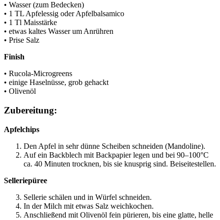
• Wasser (zum Bedecken)
• 1 TL Apfelessig oder Apfelbalsamico
• 1 Tl Maisstärke
• etwas kaltes Wasser um Anrühren
• Prise Salz
Finish
• Rucola-Microgreens
• einige Haselnüsse, grob gehackt
• Olivenöl
Zubereitung:
Apfelchips
Den Apfel in sehr dünne Scheiben schneiden (Mandoline).
Auf ein Backblech mit Backpapier legen und bei 90–100°C
ca. 40 Minuten trocknen, bis sie knusprig sind. Beiseitestellen.
Selleriepüree
Sellerie schälen und in Würfel schneiden.
In der Milch mit etwas Salz weichkochen.
Anschließend mit Olivenöl fein pürieren, bis eine glatte, helle