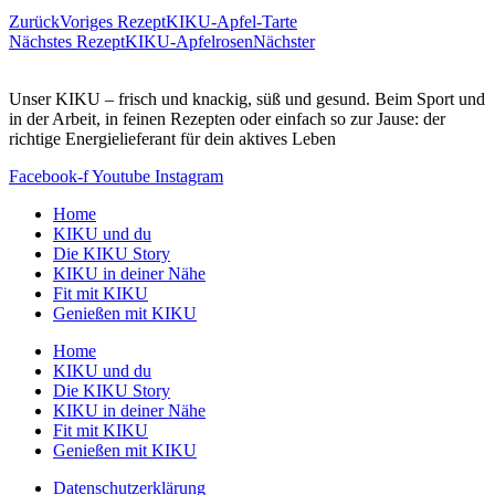
Zurück
Voriges Rezept
KIKU-Apfel-Tarte
Nächstes Rezept
KIKU-Apfelrosen
Nächster
Unser KIKU – frisch und knackig, süß und gesund. Beim Sport und
in der Arbeit, in feinen Rezepten oder einfach so zur Jause: der
richtige Energielieferant für dein aktives Leben
Facebook-f
Youtube
Instagram
Home
KIKU und du
Die KIKU Story
KIKU in deiner Nähe
Fit mit KIKU
Genießen mit KIKU
Home
KIKU und du
Die KIKU Story
KIKU in deiner Nähe
Fit mit KIKU
Genießen mit KIKU
Datenschutzerklärung