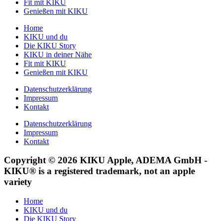
Fit mit KIKU
Genießen mit KIKU
Home
KIKU und du
Die KIKU Story
KIKU in deiner Nähe
Fit mit KIKU
Genießen mit KIKU
Datenschutzerklärung
Impressum
Kontakt
Datenschutzerklärung
Impressum
Kontakt
Copyright © 2026 KIKU Apple, ADEMA GmbH -
KIKU® is a registered trademark, not an apple
variety
Home
KIKU und du
Die KIKU Story