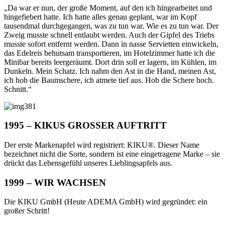
„Da war er nun, der große Moment, auf den ich hingearbeitet und
hingefiebert hatte. Ich hatte alles genau geplant, war im Kopf
tausendmal durchgegangen, was zu tun war. Wie es zu tun war. Der
Zweig musste schnell entlaubt werden. Auch der Gipfel des Triebs
musste sofort entfernt werden. Dann in nasse Servietten einwickeln,
das Edelreis behutsam transportieren, im Hotelzimmer hatte ich die
Minibar bereits leergeräumt. Dort drin soll er lagern, im Kühlen, im
Dunkeln. Mein Schatz. Ich nahm den Ast in die Hand, meinen Ast,
ich hob die Baumschere, ich atmete tief aus. Hob die Schere hoch.
Schnitt.“
1995 – KIKUS GROSSER AUFTRITT
Der erste Markenapfel wird registriert: KIKU®. Dieser Name
bezeichnet nicht die Sorte, sondern ist eine eingetragene Marke – sie
drückt das Lebensgefühl unseres Lieblingsapfels aus.
1999 – WIR WACHSEN
Die KIKU GmbH (Heute ADEMA GmbH) wird gegründet: ein
großer Schritt!