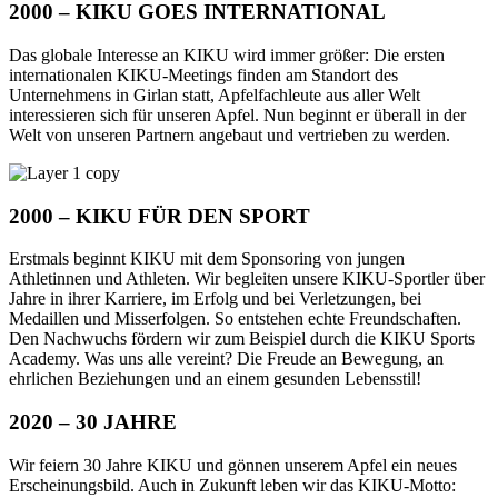
2000 – KIKU GOES INTERNATIONAL
Das globale Interesse an KIKU wird immer größer: Die ersten
internationalen KIKU-Meetings finden am Standort des
Unternehmens in Girlan statt, Apfelfachleute aus aller Welt
interessieren sich für unseren Apfel. Nun beginnt er überall in der
Welt von unseren Partnern angebaut und vertrieben zu werden.
2000 – KIKU FÜR DEN SPORT
Erstmals beginnt KIKU mit dem Sponsoring von jungen
Athletinnen und Athleten. Wir begleiten unsere KIKU-Sportler über
Jahre in ihrer Karriere, im Erfolg und bei Verletzungen, bei
Medaillen und Misserfolgen. So entstehen echte Freundschaften.
Den Nachwuchs fördern wir zum Beispiel durch die KIKU Sports
Academy. Was uns alle vereint? Die Freude an Bewegung, an
ehrlichen Beziehungen und an einem gesunden Lebensstil!
2020 – 30 JAHRE
Wir feiern 30 Jahre KIKU und gönnen unserem Apfel ein neues
Erscheinungsbild. Auch in Zukunft leben wir das KIKU-Motto: