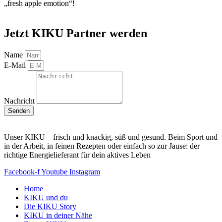
„fresh apple emotion“!
Jetzt KIKU Partner werden
Name
E-Mail
Nachricht
Senden
Unser KIKU – frisch und knackig, süß und gesund. Beim Sport und
in der Arbeit, in feinen Rezepten oder einfach so zur Jause: der
richtige Energielieferant für dein aktives Leben
Facebook-f
Youtube
Instagram
Home
KIKU und du
Die KIKU Story
KIKU in deiner Nähe